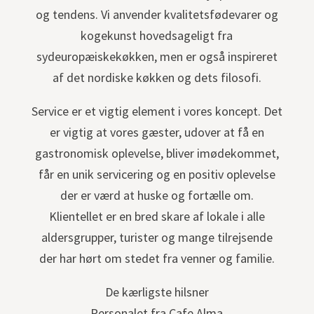
og tendens. Vi anvender kvalitetsfødevarer og
kogekunst hovedsageligt fra
sydeuropæiskekøkken, men er også inspireret
af det nordiske køkken og dets filosofi.
Service er et vigtig element i vores koncept. Det
er vigtig at vores gæster, udover at få en
gastronomisk oplevelse, bliver imødekommet,
får en unik servicering og en positiv oplevelse
der er værd at huske og fortælle om.
Klientellet er en bred skare af lokale i alle
aldersgrupper, turister og mange tilrejsende
der har hørt om stedet fra venner og familie.
De kærligste hilsner
Personalet fra Cafe Alma