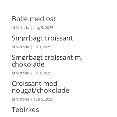
Bolle med ost
af
Victoria
|
aug 5, 2025
Smørbagt croissant
af
Victoria
|
jul 3, 2025
Smørbagt croissant m.
chokolade
af
Victoria
|
jul 3, 2025
Croissant med
nougat/chokolade
af
Victoria
|
aug 5, 2025
Tebirkes