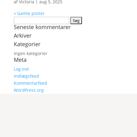
af
Victoria
|
aug 5, 2025
« Gamle poster
Søg
Seneste kommentarer
efter:
Arkiver
Kategorier
Ingen kategorier
Meta
Log ind
Indlægsfeed
Kommentarfeed
WordPress.org