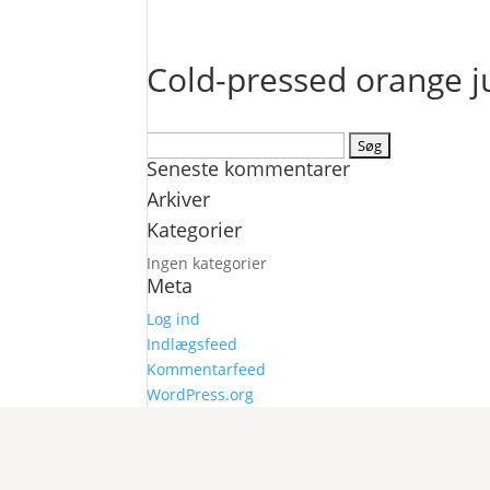
Cold-pressed orange j
Søg
Seneste kommentarer
efter:
Arkiver
Kategorier
Ingen kategorier
Meta
Log ind
Indlægsfeed
Kommentarfeed
WordPress.org