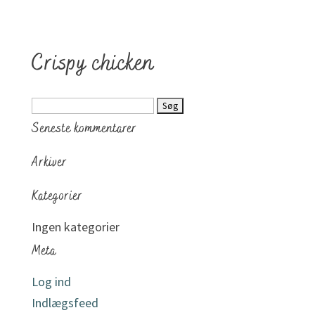
Crispy chicken
Søg
efter:
Seneste kommentarer
Arkiver
Kategorier
Ingen kategorier
Meta
Log ind
Indlægsfeed