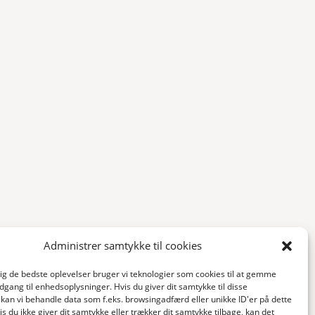
Administrer samtykke til cookies
dig de bedste oplevelser bruger vi teknologier som cookies til at gemme
adgang til enhedsoplysninger. Hvis du giver dit samtykke til disse
 kan vi behandle data som f.eks. browsingadfærd eller unikke ID'er på dette
s du ikke giver dit samtykke eller trækker dit samtykke tilbage, kan det