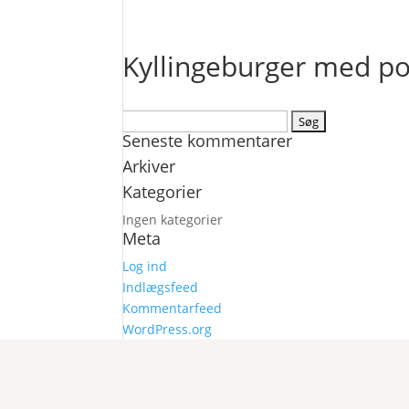
Kyllingeburger med p
Søg
Seneste kommentarer
efter:
Arkiver
Kategorier
Ingen kategorier
Meta
Log ind
Indlægsfeed
Kommentarfeed
WordPress.org